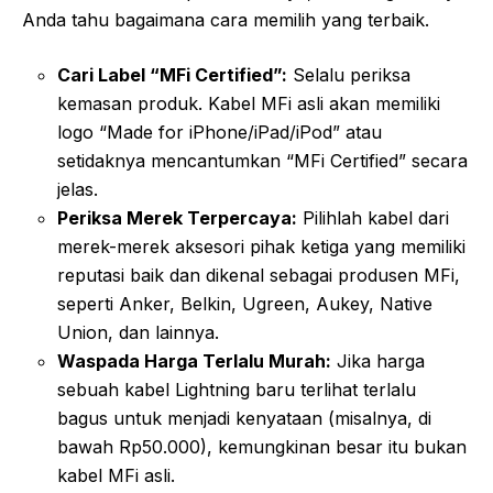
Anda tahu bagaimana cara memilih yang terbaik.
Cari Label “MFi Certified”:
Selalu periksa
kemasan produk. Kabel MFi asli akan memiliki
logo “Made for iPhone/iPad/iPod” atau
setidaknya mencantumkan “MFi Certified” secara
jelas.
Periksa Merek Terpercaya:
Pilihlah kabel dari
merek-merek aksesori pihak ketiga yang memiliki
reputasi baik dan dikenal sebagai produsen MFi,
seperti Anker, Belkin, Ugreen, Aukey, Native
Union, dan lainnya.
Waspada Harga Terlalu Murah:
Jika harga
sebuah kabel Lightning baru terlihat terlalu
bagus untuk menjadi kenyataan (misalnya, di
bawah Rp50.000), kemungkinan besar itu bukan
kabel MFi asli.