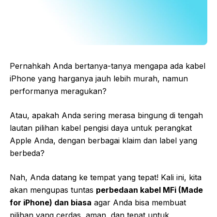
Pernahkah Anda bertanya-tanya mengapa ada kabel
iPhone yang harganya jauh lebih murah, namun
performanya meragukan?
Atau, apakah Anda sering merasa bingung di tengah
lautan pilihan kabel pengisi daya untuk perangkat
Apple Anda, dengan berbagai klaim dan label yang
berbeda?
Nah, Anda datang ke tempat yang tepat! Kali ini, kita
akan mengupas tuntas
perbedaan kabel MFi (Made
for iPhone) dan biasa
agar Anda bisa membuat
pilihan yang cerdas, aman, dan tepat untuk