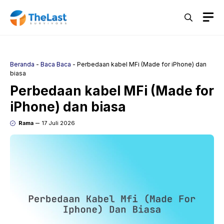
Langsung
M
ke
isi
Beranda
-
Baca Baca
-
Perbedaan kabel MFi (Made for iPhone) dan
biasa
Perbedaan kabel MFi (Made for
iPhone) dan biasa
Rama
17 Juli 2026