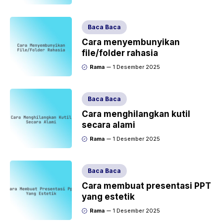
Baca Baca
Cara menyembunyikan
file/folder rahasia
Rama
1 Desember 2025
Baca Baca
Cara menghilangkan kutil
secara alami
Rama
1 Desember 2025
Baca Baca
Cara membuat presentasi PPT
yang estetik
Rama
1 Desember 2025