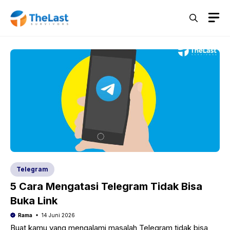
Langsung
M
ke
isi
Telegram
5 Cara Mengatasi Telegram Tidak Bisa
Buka Link
Rama
14 Juni 2026
Buat kamu yang mengalami masalah Telegram tidak bisa