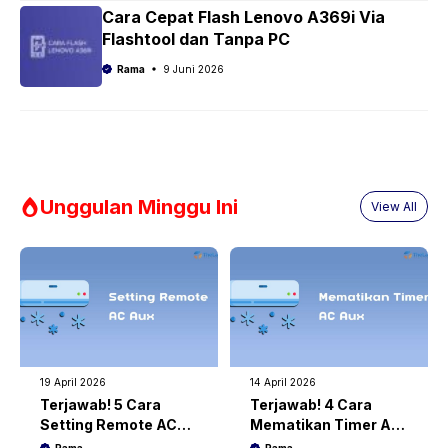
Cara Cepat Flash Lenovo A369i Via
Flashtool dan Tanpa PC
Rama
9 Juni 2026
Unggulan Minggu Ini
View All
19 April 2026
14 April 2026
Terjawab! 5 Cara
Terjawab! 4 Cara
Setting Remote AC
Mematikan Timer AC
Aux dengan Mudah
Aux dengan Mudah