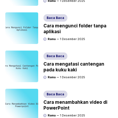
Rama
1 Desember 2025
Baca Baca
Cara mengunci folder tanpa
aplikasi
Rama
1 Desember 2025
Baca Baca
Cara mengatasi cantengan
pada kuku kaki
Rama
1 Desember 2025
Baca Baca
Cara menambahkan video di
PowerPoint
Rama
1 Desember 2025