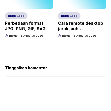
Baca Baca
Baca Baca
Perbedaan format
Cara remote desktop
JPG, PNG, GIF, SVG
jarak jauh
(TeamViewer/AnyDes
Rama
5 Agustus 2026
Rama
5 Agustus 2026
k)
Tinggalkan komentar
Komentar