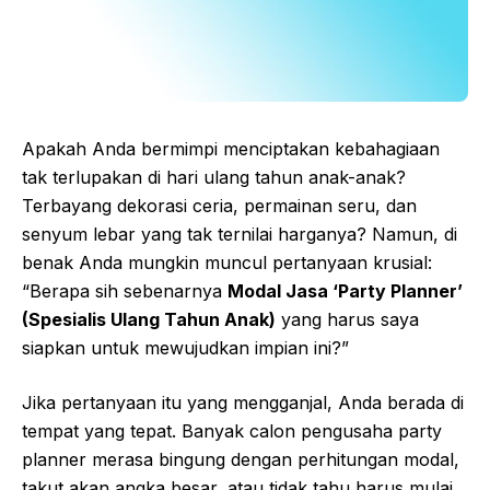
Apakah Anda bermimpi menciptakan kebahagiaan
tak terlupakan di hari ulang tahun anak-anak?
Terbayang dekorasi ceria, permainan seru, dan
senyum lebar yang tak ternilai harganya? Namun, di
benak Anda mungkin muncul pertanyaan krusial:
“Berapa sih sebenarnya
Modal Jasa ‘Party Planner’
(Spesialis Ulang Tahun Anak)
yang harus saya
siapkan untuk mewujudkan impian ini?”
Jika pertanyaan itu yang mengganjal, Anda berada di
tempat yang tepat. Banyak calon pengusaha party
planner merasa bingung dengan perhitungan modal,
takut akan angka besar, atau tidak tahu harus mulai