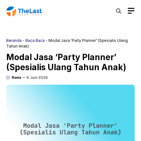
Langsung
M
ke
isi
Beranda
-
Baca Baca
-
Modal Jasa ‘Party Planner’ (Spesialis Ulang
Tahun Anak)
Modal Jasa ‘Party Planner’
(Spesialis Ulang Tahun Anak)
Rama
6 Juni 2026