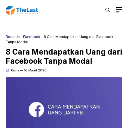
Langsung
M
ke
isi
Beranda
-
Facebook
-
8 Cara Mendapatkan Uang dari Facebook
Tanpa Modal
8 Cara Mendapatkan Uang dari
Facebook Tanpa Modal
Rama
16 Maret 2026