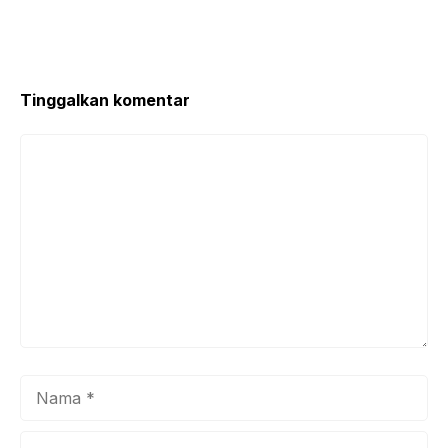
Tinggalkan komentar
Komentar
Nama
Surel