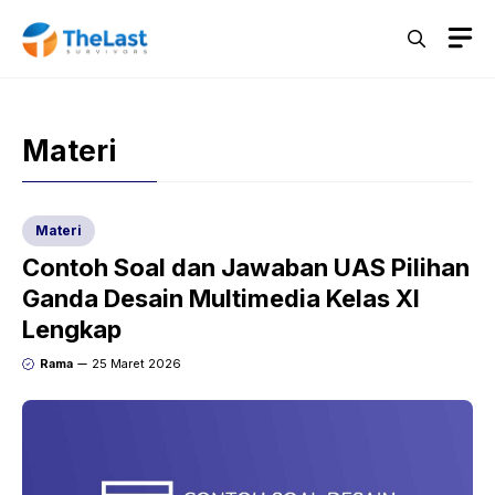
Langsung
M
ke
isi
Materi
Materi
Contoh Soal dan Jawaban UAS Pilihan
Ganda Desain Multimedia Kelas XI
Lengkap
Rama
25 Maret 2026