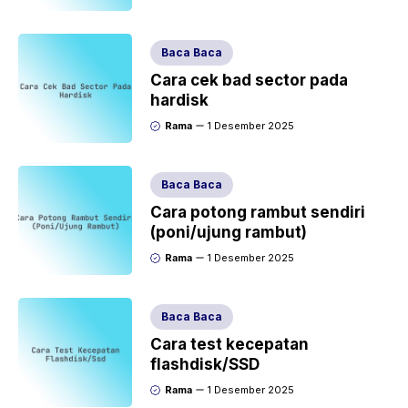
Baca Baca
Cara cek bad sector pada
hardisk
Rama
1 Desember 2025
Baca Baca
Cara potong rambut sendiri
(poni/ujung rambut)
Rama
1 Desember 2025
Baca Baca
Cara test kecepatan
flashdisk/SSD
Rama
1 Desember 2025