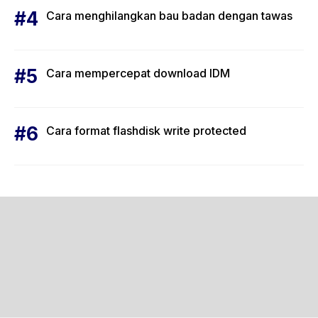
Cara menghilangkan bau badan dengan tawas
Cara mempercepat download IDM
Cara format flashdisk write protected