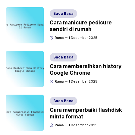
Baca Baca
Cara manicure pedicure
sendiri di rumah
Rama
1 Desember 2025
Baca Baca
Cara membersihkan history
Google Chrome
Rama
1 Desember 2025
Baca Baca
Cara memperbaiki flashdisk
minta format
Rama
1 Desember 2025