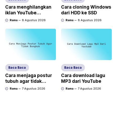
Cara menghilangkan
Cara cloning Windows
iklan YouTube
dari HDD ke SSD
(AdBlock)
Rama
8 Agustus 2026
Rama
8 Agustus 2026
Baca Baca
Baca Baca
Cara menjaga postur
Cara download lagu
tubuh agar tidak
MP3 dari YouTube
bungkuk
Rama
7 Agustus 2026
Rama
7 Agustus 2026