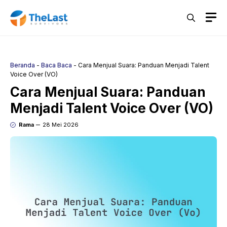
Langsung
M
ke
isi
Beranda
-
Baca Baca
-
Cara Menjual Suara: Panduan Menjadi Talent
Voice Over (VO)
Cara Menjual Suara: Panduan
Menjadi Talent Voice Over (VO)
Rama
28 Mei 2026