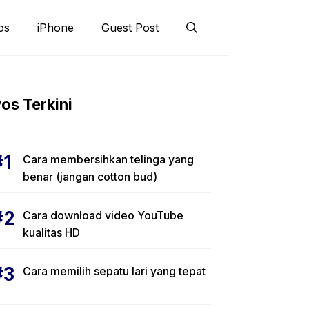
os
iPhone
Guest Post
os Terkini
Cara membersihkan telinga yang
benar (jangan cotton bud)
Cara download video YouTube
kualitas HD
Cara memilih sepatu lari yang tepat