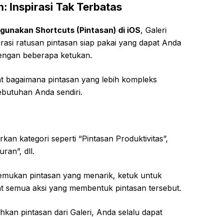
n: Inspirasi Tak Terbatas
gunakan Shortcuts (Pintasan) di iOS
, Galeri
rasi ratusan pintasan siap pakai yang dapat Anda
engan beberapa ketukan.
at bagaimana pintasan yang lebih kompleks
butuhan Anda sendiri.
rkan kategori seperti “Pintasan Produktivitas”,
ran”, dll.
mukan pintasan yang menarik, ketuk untuk
hat semua aksi yang membentuk pintasan tersebut.
an pintasan dari Galeri, Anda selalu dapat