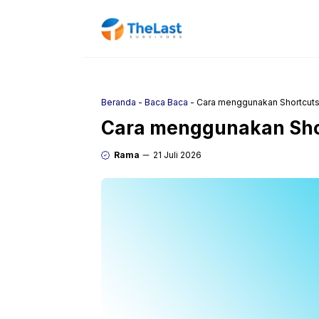
Langsung
ke
isi
Beranda
-
Baca Baca
-
Cara menggunakan Shortcuts 
Cara menggunakan Short
Rama
21 Juli 2026