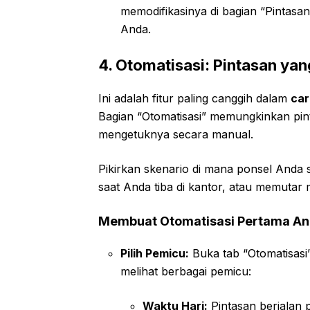
memodifikasinya di bagian “Pintasa
Anda.
4. Otomatisasi: Pintasan yan
Ini adalah fitur paling canggih dalam
car
Bagian “Otomatisasi” memungkinkan pin
mengetuknya secara manual.
Pikirkan skenario di mana ponsel And
saat Anda tiba di kantor, atau memutar
Membuat Otomatisasi Pertama A
Pilih Pemicu:
Buka tab “Otomatisasi”
melihat berbagai pemicu:
Waktu Hari:
Pintasan berjalan p