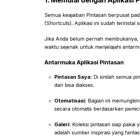
1. Memulai dengan Aplikasi
Semua keajaiban Pintasan berpusat pada
(Shortcuts). Aplikasi ini sudah terinstal
Jika Anda belum pernah membukanya, in
waktu sejenak untuk menjelajahi antar
Antarmuka Aplikasi Pintasan
Pintasan Saya:
Di sinilah semua p
dan bisa diakses.
Otomatisasi:
Bagian ini memungkin
secara otomatis berdasarkan pemicu t
Galeri:
Koleksi pintasan siap pakai y
adalah sumber inspirasi yang fantast