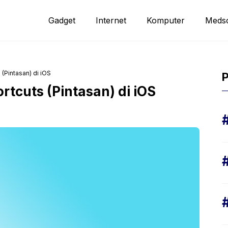
Gadget
Internet
Komputer
Meds
(Pintasan) di iOS
P
cuts (Pintasan) di iOS