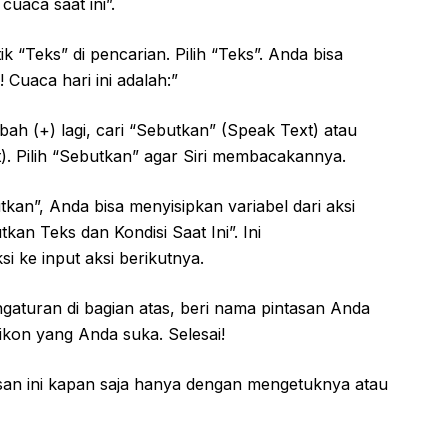
cuaca saat ini”.
ik “Teks” di pencarian. Pilih “Teks”. Anda bisa
 Cuaca hari ini adalah:”
ah (+) lagi, cari “Sebutkan” (Speak Text) atau
). Pilih “Sebutkan” agar Siri membacakannya.
kan”, Anda bisa menyisipkan variabel dari aksi
an Teks dan Kondisi Saat Ini”. Ini
i ke input aksi berikutnya.
gaturan di bagian atas, beri nama pintasan Anda
 ikon yang Anda suka. Selesai!
san ini kapan saja hanya dengan mengetuknya atau