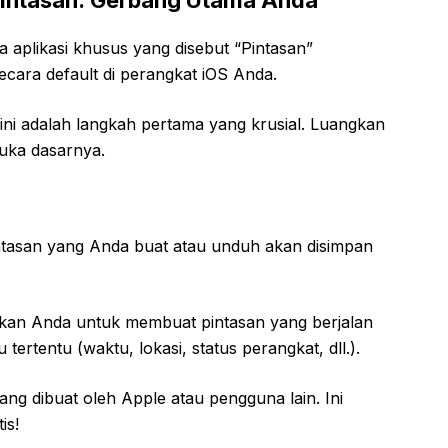
 Pintasan: Gerbang Utama Anda
 aplikasi khusus yang disebut “Pintasan”
 secara default di perangkat iOS Anda.
i adalah langkah pertama yang krusial. Luangkan
muka dasarnya.
intasan yang Anda buat atau unduh akan disimpan
kan Anda untuk membuat pintasan yang berjalan
ertentu (waktu, lokasi, status perangkat, dll.).
ang dibuat oleh Apple atau pengguna lain. Ini
is!