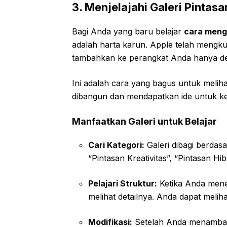
3. Menjelajahi Galeri Pintasa
Bagi Anda yang baru belajar
cara meng
adalah harta karun. Apple telah mengku
tambahkan ke perangkat Anda hanya d
Ini adalah cara yang bagus untuk melih
dibangun dan mendapatkan ide untuk ke
Manfaatkan Galeri untuk Belajar
Cari Kategori:
Galeri dibagi berdasa
“Pintasan Kreativitas”, “Pintasan Hibu
Pelajari Struktur:
Ketika Anda mene
melihat detailnya. Anda dapat meli
Modifikasi:
Setelah Anda menambahk