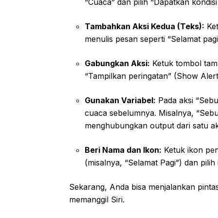
“Cuaca” dan pilih “Dapatkan kondisi 
Tambahkan Aksi Kedua (Teks):
Ket
menulis pesan seperti “Selamat pagi!
Gabungkan Aksi:
Ketuk tombol tamb
“Tampilkan peringatan” (Show Alert
Gunakan Variabel:
Pada aksi “Sebut
cuaca sebelumnya. Misalnya, “Sebutk
menghubungkan output dari satu aks
Beri Nama dan Ikon:
Ketuk ikon pen
(misalnya, “Selamat Pagi”) dan pilih
Sekarang, Anda bisa menjalankan pinta
memanggil Siri.