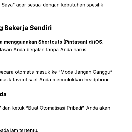
n Saya” agar sesuai dengan kebutuhan spesifik
g Bekerja Sendiri
a menggunakan Shortcuts (Pintasan) di iOS
.
tasan Anda berjalan tanpa Anda harus
a secara otomatis masuk ke “Mode Jangan Ganggu”
 musik favorit saat Anda mencolokkan headphone.
nda
 dan ketuk “Buat Otomatisasi Pribadi”. Anda akan
ada jam tertentu.