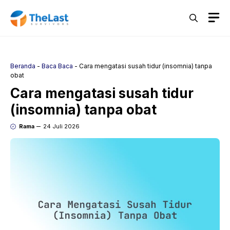
Langsung
M
ke
isi
Beranda
-
Baca Baca
-
Cara mengatasi susah tidur (insomnia) tanpa
obat
Cara mengatasi susah tidur
(insomnia) tanpa obat
Rama
24 Juli 2026