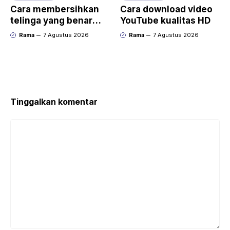
Cara membersihkan
Cara download video
telinga yang benar
YouTube kualitas HD
(jangan cotton bud)
Rama
7 Agustus 2026
Rama
7 Agustus 2026
Tinggalkan komentar
Komentar