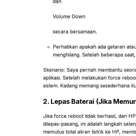
dan
Volume Down
secara bersamaan.
Perhatikan apakah ada getaran ata
menghilang. Setelah beberapa saat,
Skenario: Saya pernah membantu seora
aplikasi. Setelah melakukan force rebo
sistem. Kadang memang sesederhana itu
2. Lepas Baterai (Jika Memu
Jika force reboot tidak berhasil, dan 
dilepas-pasang, ini adalah langkah sela
memutus total aliran listrik ke HP, mem