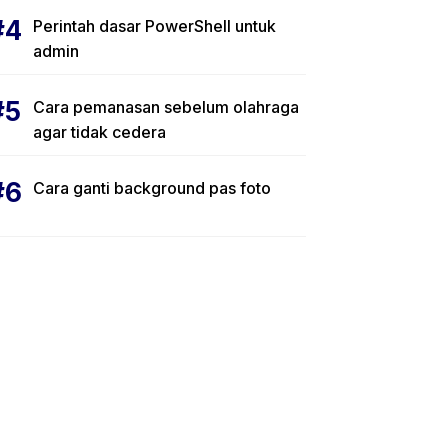
Perintah dasar PowerShell untuk
admin
Cara pemanasan sebelum olahraga
agar tidak cedera
Cara ganti background pas foto