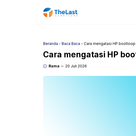
Langsung
ke
isi
Beranda
-
Baca Baca
-
Cara mengatasi HP bootloop 
Cara mengatasi HP boot
Rama
20 Juli 2026