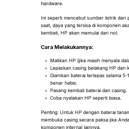
hardware.
Ini seperti mencabut sumber listrik dar
saat, daya yang tersisa di komponen ak
kembali, HP akan memulai dari nol.
Cara Melakukannya:
Matikan HP (jika masih menyala dala
Lepaskan casing belakang HP dan k
Diamkan baterai terlepas selama 5-
benar habis.
Pasang kembali baterai dan casing.
Coba nyalakan HP seperti biasa.
Penting: Untuk HP dengan baterai tan
membuka casing secara paksa jika Anda t
komponen internal lainnya.