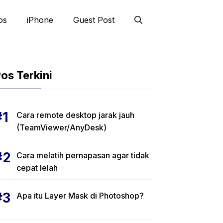
os
iPhone
Guest Post
os Terkini
Cara remote desktop jarak jauh
(TeamViewer/AnyDesk)
Cara melatih pernapasan agar tidak
cepat lelah
Apa itu Layer Mask di Photoshop?