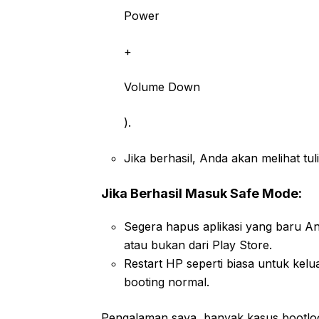
Power
+
Volume Down
).
Jika berhasil, Anda akan melihat tul
Jika Berhasil Masuk Safe Mode:
Segera hapus aplikasi yang baru An
atau bukan dari Play Store.
Restart HP seperti biasa untuk kel
booting normal.
Pengalaman saya, banyak kasus bootloo