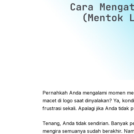
Pernahkah Anda mengalami momen meng
macet di logo saat dinyalakan? Ya, kondis
frustrasi sekali. Apalagi jika Anda tid
Tenang, Anda tidak sendirian. Banyak p
mengira semuanya sudah berakhir. Nam