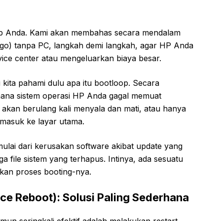
gkap Anda. Kami akan membahas secara mendalam
go) tanpa PC, langkah demi langkah, agar HP Anda
vice center atau mengeluarkan biaya besar.
 kita pahami dulu apa itu bootloop. Secara
 mana sistem operasi HP Anda gagal memuat
akan berulang kali menyala dan mati, atau hanya
masuk ke layar utama.
ai dari kerusakan software akibat update yang
gga file sistem yang terhapus. Intinya, ada sesuatu
kan proses booting-nya.
rce Reboot): Solusi Paling Sederhana