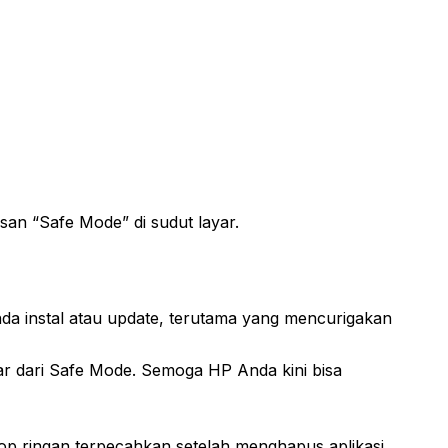
isan “Safe Mode” di sudut layar.
da instal atau update, terutama yang mencurigakan
uar dari Safe Mode. Semoga HP Anda kini bisa
p ringan terpecahkan setelah menghapus aplikasi