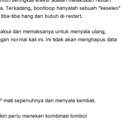
n seringkali efektif adalah melakukan restart
a. Terkadang, bootloop hanyalah sebuah “keseleo”
tiba-tiba hang dan butuh di-restart.
paksa dan memaksanya untuk menyala ulang,
an normal kali ini. Ini tidak akan menghapus data
HP mati sepenuhnya dan menyala kembali.
in perlu menekan kombinasi tombol