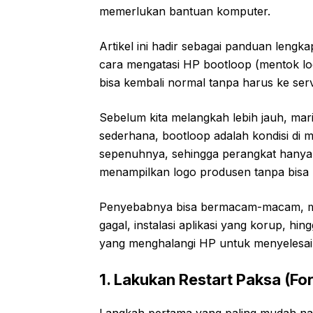
memerlukan bantuan komputer.
Artikel ini hadir sebagai panduan len
cara mengatasi HP bootloop (mentok lo
bisa kembali normal tanpa harus ke ser
Sebelum kita melangkah lebih jauh, mari
sederhana, bootloop adalah kondisi di
sepenuhnya, sehingga perangkat hanya 
menampilkan logo produsen tanpa bisa 
Penyebabnya bisa bermacam-macam, mul
gagal, instalasi aplikasi yang korup, hin
yang menghalangi HP untuk menyelesai
1. Lakukan Restart Paksa (Fo