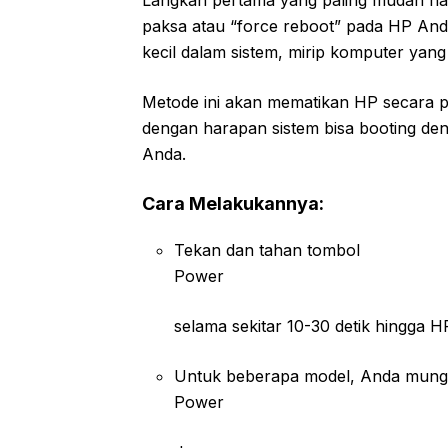
Langkah pertama yang paling mudah namu
paksa atau “force reboot” pada HP And
kecil dalam sistem, mirip komputer yang 
Metode ini akan mematikan HP secara 
dengan harapan sistem bisa booting deng
Anda.
Cara Melakukannya:
Tekan dan tahan tombol
Power
selama sekitar 10-30 detik hingga 
Untuk beberapa model, Anda mungk
Power