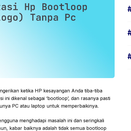
erikan ketika HP kesayangan Anda tiba-tiba
i ini dikenal sebagai ‘bootloop’, dan rasanya pasti
ak punya PC atau laptop untuk memperbaikinya.
engguna menghadapi masalah ini dan seringkali
un, kabar baiknya adalah tidak semua bootloop