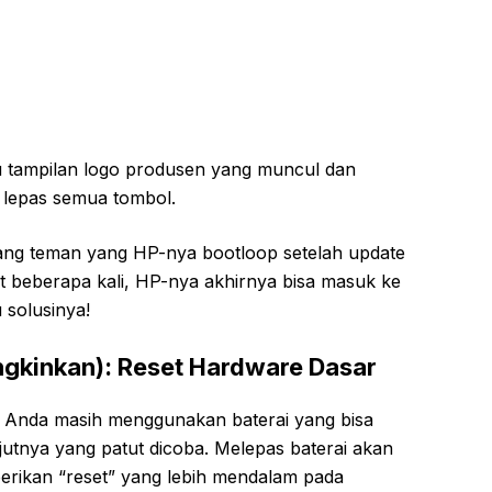
u tampilan logo produsen yang muncul dan
 lepas semua tombol.
ng teman yang HP-nya bootloop setelah update
ot beberapa kali, HP-nya akhirnya bisa masuk ke
 solusinya!
ngkinkan): Reset Hardware Dasar
HP Anda masih menggunakan baterai yang bisa
njutnya yang patut dicoba. Melepas baterai akan
berikan “reset” yang lebih mendalam pada