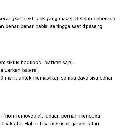
i perangkat elektronik yang macet. Setelah beberapa
an benar-benar habis, sehingga saat dipasang
m siklus bootloop, biarkan saja).
eluarkan baterai.
10 menit untuk memastikan semua daya sisa benar-
am (non-removable), jangan pernah mencoba
idak ahli. Hal ini bisa merusak garansi atau