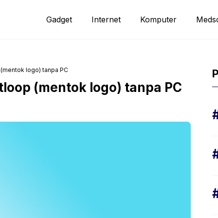
Gadget
Internet
Komputer
Meds
(mentok logo) tanpa PC
P
loop (mentok logo) tanpa PC