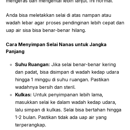
mengeras dan mengental lebih lanjut. Ini normal.
Anda bisa meletakkan selai di atas nampan atau
wadah lebar agar proses pendinginan lebih cepat dan
uap air sisa bisa benar-benar hilang.
Cara Menyimpan Selai Nanas untuk Jangka
Panjang
Suhu Ruangan:
Jika selai benar-benar kering
dan padat, bisa disimpan di wadah kedap udara
hingga 1 minggu di suhu ruangan. Pastikan
wadahnya bersih dan steril.
Kulkas:
Untuk penyimpanan lebih lama,
masukkan selai ke dalam wadah kedap udara,
lalu simpan di kulkas. Selai bisa bertahan hingga
1-2 bulan. Pastikan tidak ada uap air yang
terperangkap.