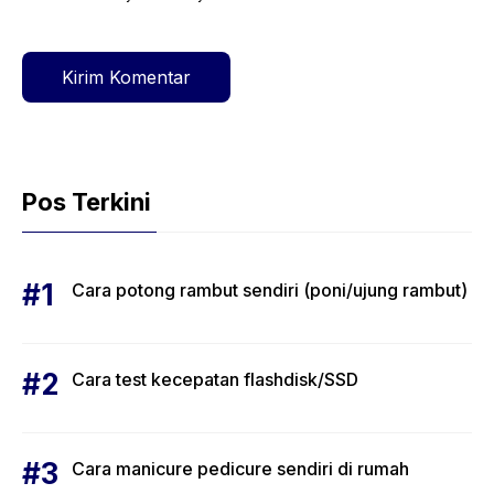
web
Pos Terkini
Cara potong rambut sendiri (poni/ujung rambut)
Cara test kecepatan flashdisk/SSD
Cara manicure pedicure sendiri di rumah