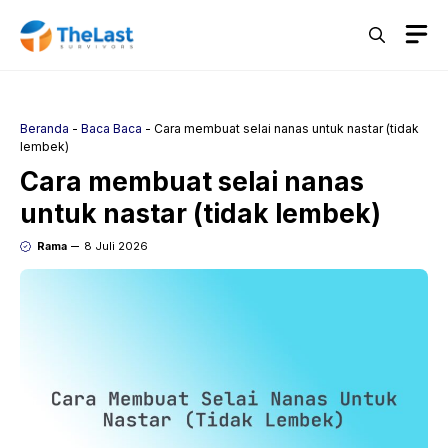
Langsung
M
ke
isi
Beranda
-
Baca Baca
-
Cara membuat selai nanas untuk nastar (tidak
lembek)
Cara membuat selai nanas
untuk nastar (tidak lembek)
Rama
8 Juli 2026