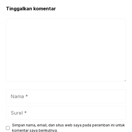
Tinggalkan komentar
Komentar
Nama
Surel
Simpan nama, email, dan situs web saya pada peramban ini untuk
Situs
komentar saya berikutnya.