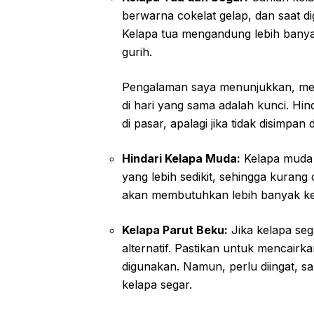
berwarna cokelat gelap, dan saat di
Kelapa tua mengandung lebih banyak
gurih.
Pengalaman saya menunjukkan, men
di hari yang sama adalah kunci. Hin
di pasar, apalagi jika tidak disimpan d
Hindari Kelapa Muda:
Kelapa muda m
yang lebih sedikit, sehingga kuran
akan membutuhkan lebih banyak ke
Kelapa Parut Beku:
Jika kelapa sega
alternatif. Pastikan untuk mencair
digunakan. Namun, perlu diingat, sa
kelapa segar.