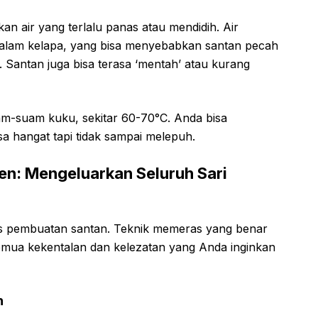
n air yang terlalu panas atau mendidih. Air
dalam kelapa, yang bisa menyebabkan santan pecah
i. Santan juga bisa terasa ‘mentah’ atau kurang
m-suam kuku, sekitar 60-70°C. Anda bisa
a hangat tapi tidak sampai melepuh.
en: Mengeluarkan Seluruh Sari
roses pembuatan santan. Teknik memeras yang benar
ua kekentalan dan kelezatan yang Anda inginkan
n