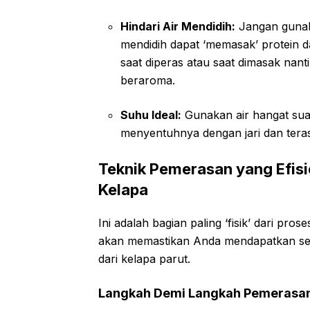
Hindari Air Mendidih:
Jangan gunaka
mendidih dapat ‘memasak’ protein 
saat diperas atau saat dimasak nant
beraroma.
Suhu Ideal:
Gunakan air hangat sua
menyentuhnya dengan jari dan teras
Teknik Pemerasan yang Efisi
Kelapa
Ini adalah bagian paling ‘fisik’ dari p
akan memastikan Anda mendapatkan sem
dari kelapa parut.
Langkah Demi Langkah Pemerasa