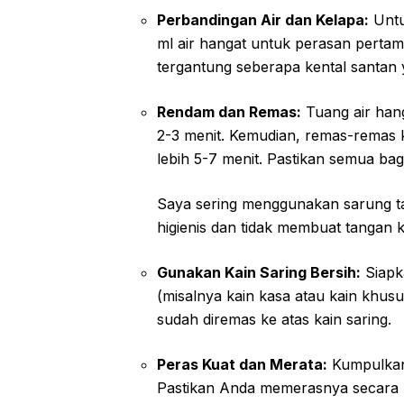
Perbandingan Air dan Kelapa:
Untu
ml air hangat untuk perasan pertama
tergantung seberapa kental santan 
Rendam dan Remas:
Tuang air hang
2-3 menit. Kemudian, remas-remas 
lebih 5-7 menit. Pastikan semua ba
Saya sering menggunakan sarung ta
higienis dan tidak membuat tangan k
Gunakan Kain Saring Bersih:
Siapka
(misalnya kain kasa atau kain khus
sudah diremas ke atas kain saring.
Peras Kuat dan Merata:
Kumpulkan 
Pastikan Anda memerasnya secara me