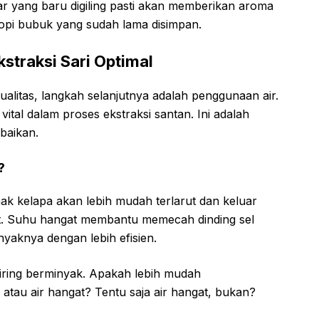
segar yang baru digiling pasti akan memberikan aroma
kopi bubuk yang sudah lama disimpan.
kstraksi Sari Optimal
alitas, langkah selanjutnya adalah penggunaan air.
tal dalam proses ekstraksi santan. Ini adalah
abaikan.
?
k kelapa akan lebih mudah terlarut dan keluar
t. Suhu hangat membantu memecah dinding sel
nyaknya dengan lebih efisien.
ring berminyak. Apakah lebih mudah
atau air hangat? Tentu saja air hangat, bukan?