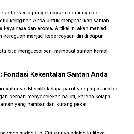
tahun berkecimpung di dapur dan mengolah
betul keinginan Anda untuk menghasilkan santan
ga kaya rasa dan aroma. Artikel ini akan menjadi
eraguan menjadi kepercayaan diri di dapur.
kita bisa menguasai seni membuat santan kental
!
k: Fondasi Kekentalan Santan Anda
an bakunya. Memilih kelapa parut yang tepat adalah
ngan pernah menyepelekan hal ini, karena kelapa
santan yang hambar dan kurang pekat.
pa yang sudah tua. Ciri-cirinya adalah kulitnya