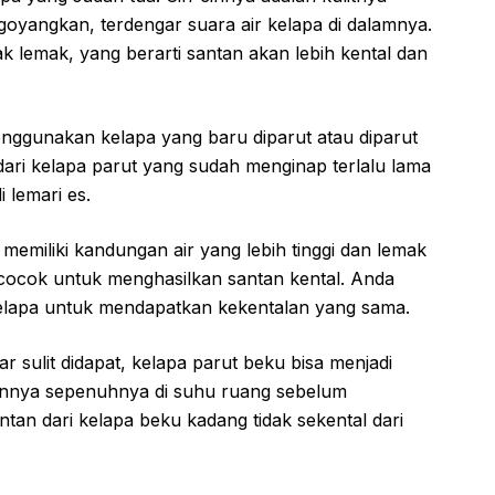
goyangkan, terdengar suara air kelapa di dalamnya.
 lemak, yang berarti santan akan lebih kental dan
ggunakan kelapa yang baru diparut atau diparut
dari kelapa parut yang sudah menginap terlalu lama
i lemari es.
emiliki kandungan air yang lebih tinggi dan lemak
g cocok untuk menghasilkan santan kental. Anda
lapa untuk mendapatkan kekentalan yang sama.
r sulit didapat, kelapa parut beku bisa menjadi
kannya sepenuhnya di suhu ruang sebelum
ntan dari kelapa beku kadang tidak sekental dari