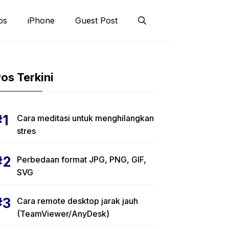
os
iPhone
Guest Post
os Terkini
Cara meditasi untuk menghilangkan
stres
Perbedaan format JPG, PNG, GIF,
SVG
Cara remote desktop jarak jauh
(TeamViewer/AnyDesk)