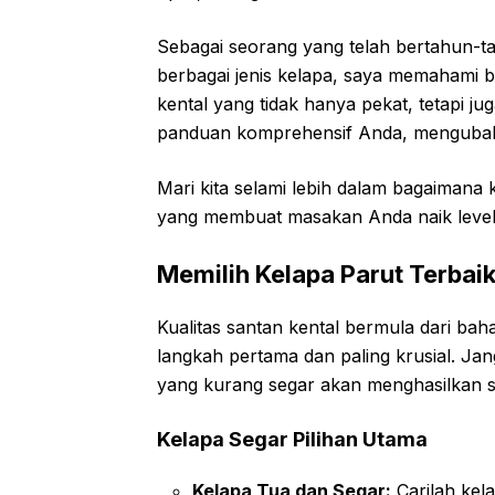
Sebagai seorang yang telah bertahun-
berbagai jenis kelapa, saya memahami 
kental yang tidak hanya pekat, tetapi ju
panduan komprehensif Anda, mengubah k
Mari kita selami lebih dalam bagaimana 
yang membuat masakan Anda naik level
Memilih Kelapa Parut Terbai
Kualitas santan kental bermula dari bah
langkah pertama dan paling krusial. Ja
yang kurang segar akan menghasilkan 
Kelapa Segar Pilihan Utama
Kelapa Tua dan Segar:
Carilah kela