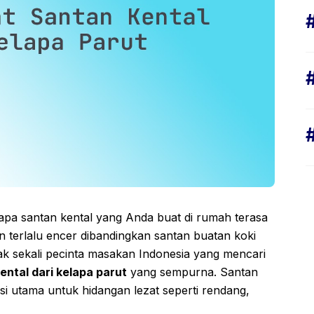
a santan kental yang Anda buat di rumah terasa
n terlalu encer dibandingkan santan buatan koki
yak sekali pecinta masakan Indonesia yang mencari
ntal dari kelapa parut
yang sempurna. Santan
i utama untuk hidangan lezat seperti rendang,