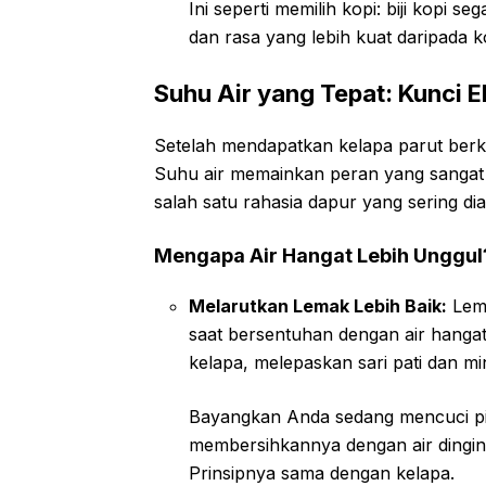
Ini seperti memilih kopi: biji kopi 
dan rasa yang lebih kuat daripada 
Suhu Air yang Tepat: Kunci E
Setelah mendapatkan kelapa parut berku
Suhu air memainkan peran yang sangat vi
salah satu rahasia dapur yang sering di
Mengapa Air Hangat Lebih Unggul
Melarutkan Lemak Lebih Baik:
Lema
saat bersentuhan dengan air hanga
kelapa, melepaskan sari pati dan mi
Bayangkan Anda sedang mencuci pi
membersihkannya dengan air dingin 
Prinsipnya sama dengan kelapa.