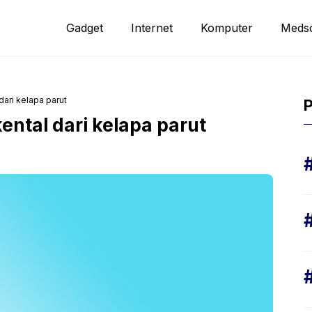
Gadget
Internet
Komputer
Meds
ari kelapa parut
P
ntal dari kelapa parut