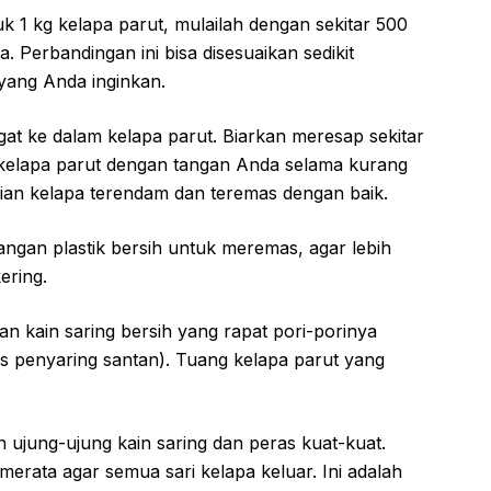
k 1 kg kelapa parut, mulailah dengan sekitar 500
. Perbandingan ini bisa disesuaikan sedikit
yang Anda inginkan.
at ke dalam kelapa parut. Biarkan meresap sekitar
kelapa parut dengan tangan Anda selama kurang
gian kelapa terendam dan teremas dengan baik.
ngan plastik bersih untuk meremas, agar lebih
ering.
n kain saring bersih yang rapat pori-porinya
us penyaring santan). Tuang kelapa parut yang
ujung-ujung kain saring dan peras kuat-kuat.
rata agar semua sari kelapa keluar. Ini adalah