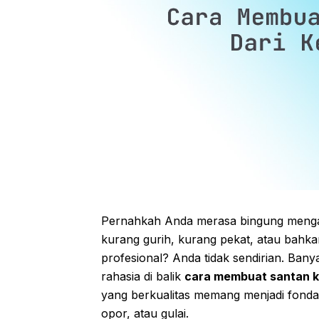
Pernahkah Anda merasa bingung mengap
kurang gurih, kurang pekat, atau bahka
profesional? Anda tidak sendirian. Ban
rahasia di balik
cara membuat santan ke
yang berkualitas memang menjadi fondas
opor, atau gulai.