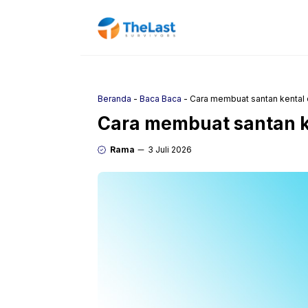
Langsung
ke
isi
Beranda
-
Baca Baca
-
Cara membuat santan kental d
Cara membuat santan ke
Rama
3 Juli 2026