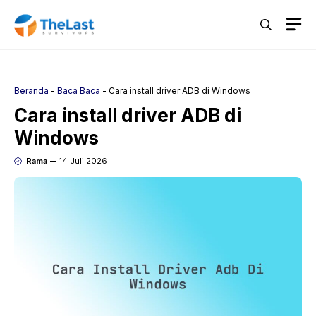
Langsung
M
ke
isi
Beranda
-
Baca Baca
-
Cara install driver ADB di Windows
Cara install driver ADB di
Windows
Rama
14 Juli 2026