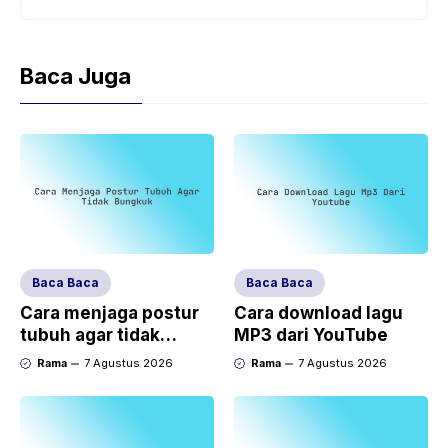
Baca Juga
Baca Baca
Baca Baca
Cara menjaga postur
Cara download lagu
tubuh agar tidak
MP3 dari YouTube
bungkuk
Rama
7 Agustus 2026
Rama
7 Agustus 2026