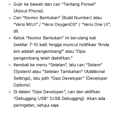
Gulir ke bawah dan cari “Tentang Ponsel”
(About Phone).
Cari “Nomor Bentukan” (Build Number) atau
“Versi MIUI” / “Versi OxygenOS” / “Versi One UI”,
dll.
Ketuk “Nomor Bentukan” ini berulang kali
(sekitar 7-10 kali) hingga muncul notifikasi “Anda
kini adalah pengembang!” atau “Opsi
pengembang telah diaktifkan.”
Kembali ke menu “Setelan”, lalu cari “Sistem”
(System) atau “Setelan Tambahan” (Additional
Settings), lalu pilih “Opsi Developer” (Developer
Options).
Di dalam “Opsi Developer”, cari dan aktifkan
“Debugging USB” (USB Debugging). Akan ada
peringatan, setujui saja.