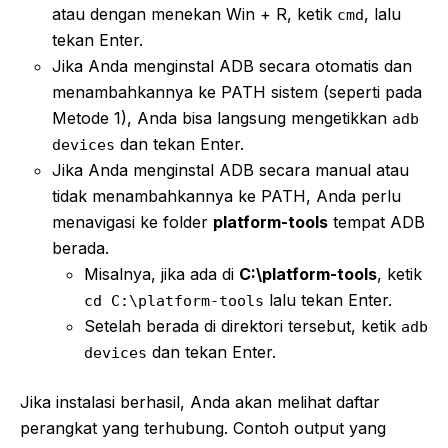
atau dengan menekan Win + R, ketik
, lalu
cmd
tekan Enter.
Jika Anda menginstal ADB secara otomatis dan
menambahkannya ke PATH sistem (seperti pada
Metode 1), Anda bisa langsung mengetikkan
adb
dan tekan Enter.
devices
Jika Anda menginstal ADB secara manual atau
tidak menambahkannya ke PATH, Anda perlu
menavigasi ke folder
platform-tools
tempat ADB
berada.
Misalnya, jika ada di
C:\platform-tools
, ketik
lalu tekan Enter.
cd C:\platform-tools
Setelah berada di direktori tersebut, ketik
adb
dan tekan Enter.
devices
Jika instalasi berhasil, Anda akan melihat daftar
perangkat yang terhubung. Contoh output yang