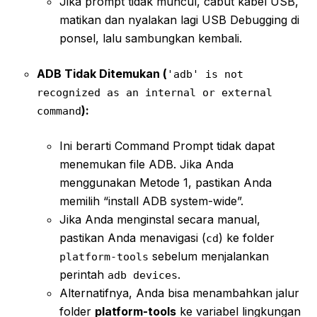
Jika prompt tidak muncul, cabut kabel USB,
matikan dan nyalakan lagi USB Debugging di
ponsel, lalu sambungkan kembali.
ADB Tidak Ditemukan (
'adb' is not
recognized as an internal or external
):
command
Ini berarti Command Prompt tidak dapat
menemukan file ADB. Jika Anda
menggunakan Metode 1, pastikan Anda
memilih “install ADB system-wide”.
Jika Anda menginstal secara manual,
pastikan Anda menavigasi (
) ke folder
cd
sebelum menjalankan
platform-tools
perintah
.
adb devices
Alternatifnya, Anda bisa menambahkan jalur
folder
platform-tools
ke variabel lingkungan