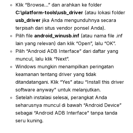
Klik “Browse…” dan arahkan ke folder
C:\platform-tools\usb_driver
(atau lokasi folder
usb_driver
jika Anda mengunduhnya secara
terpisah dari situs vendor ponsel Anda).
Pilih file
android_winusb.inf
(atau nama file .inf
lain yang relevan) dan klik “Open”, lalu “OK”.
Pilih “Android ADB Interface” dari daftar yang
muncul, lalu klik “Next”.
Windows mungkin menampilkan peringatan
keamanan tentang driver yang tidak
ditandatangani. Klik “Yes” atau “Install this driver
software anyway” untuk melanjutkan.
Setelah instalasi selesai, perangkat Anda
seharusnya muncul di bawah “Android Device”
sebagai “Android ADB Interface” tanpa tanda
seru kuning.