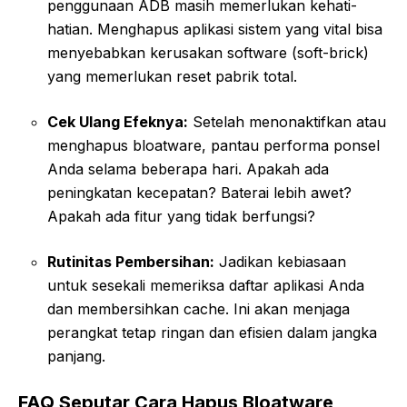
penggunaan ADB masih memerlukan kehati-
hatian. Menghapus aplikasi sistem yang vital bisa
menyebabkan kerusakan software (soft-brick)
yang memerlukan reset pabrik total.
Cek Ulang Efeknya:
Setelah menonaktifkan atau
menghapus bloatware, pantau performa ponsel
Anda selama beberapa hari. Apakah ada
peningkatan kecepatan? Baterai lebih awet?
Apakah ada fitur yang tidak berfungsi?
Rutinitas Pembersihan:
Jadikan kebiasaan
untuk sesekali memeriksa daftar aplikasi Anda
dan membersihkan cache. Ini akan menjaga
perangkat tetap ringan dan efisien dalam jangka
panjang.
FAQ Seputar Cara Hapus Bloatware