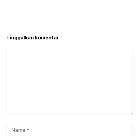
Tinggalkan komentar
Komentar
Nama