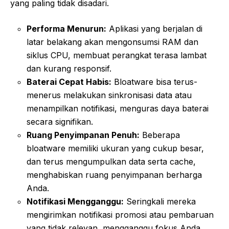
yang paling tidak disadari.
Performa Menurun:
Aplikasi yang berjalan di
latar belakang akan mengonsumsi RAM dan
siklus CPU, membuat perangkat terasa lambat
dan kurang responsif.
Baterai Cepat Habis:
Bloatware bisa terus-
menerus melakukan sinkronisasi data atau
menampilkan notifikasi, menguras daya baterai
secara signifikan.
Ruang Penyimpanan Penuh:
Beberapa
bloatware memiliki ukuran yang cukup besar,
dan terus mengumpulkan data serta cache,
menghabiskan ruang penyimpanan berharga
Anda.
Notifikasi Mengganggu:
Seringkali mereka
mengirimkan notifikasi promosi atau pembaruan
yang tidak relevan, mengganggu fokus Anda.