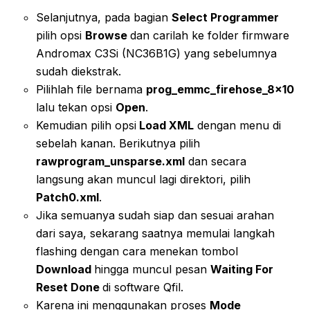
Selanjutnya, pada bagian
Select Programmer
pilih opsi
Browse
dan carilah ke folder firmware
Andromax C3Si (NC36B1G) yang sebelumnya
sudah diekstrak.
Pilihlah file bernama
prog_emmc_firehose_8x10
lalu tekan opsi
Open
.
Kemudian pilih opsi
Load XML
dengan menu di
sebelah kanan. Berikutnya pilih
rawprogram_unsparse.xml
dan secara
langsung akan muncul lagi direktori, pilih
Patch0.xml
.
Jika semuanya sudah siap dan sesuai arahan
dari saya, sekarang saatnya memulai langkah
flashing dengan cara menekan tombol
Download
hingga muncul pesan
Waiting For
Reset Done
di software Qfil.
Karena ini menggunakan proses
Mode