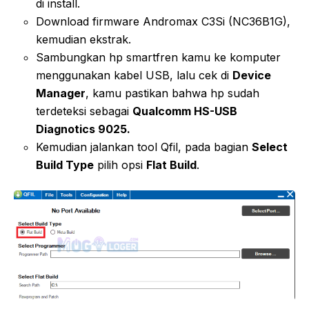
di install.
Download firmware Andromax C3Si (NC36B1G),
kemudian ekstrak.
Sambungkan hp smartfren kamu ke komputer
menggunakan kabel USB, lalu cek di
Device
Manager
, kamu pastikan bahwa hp sudah
terdeteksi sebagai
Qualcomm HS-USB
Diagnotics 9025.
Kemudian jalankan tool Qfil, pada bagian
Select
Build Type
pilih opsi
Flat Build
.