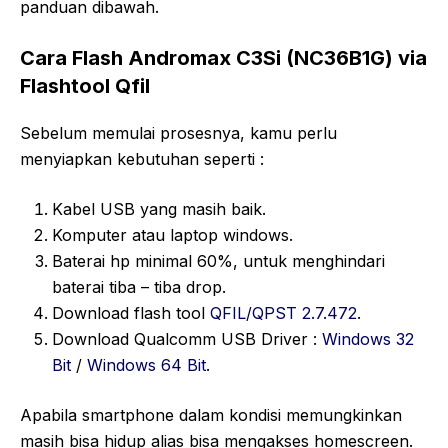
panduan dibawah.
Cara Flash Andromax C3Si (NC36B1G) via
Flashtool Qfil
Sebelum memulai prosesnya, kamu perlu
menyiapkan kebutuhan seperti :
Kabel USB yang masih baik.
Komputer atau laptop windows.
Baterai hp minimal 60%, untuk menghindari
baterai tiba – tiba drop.
Download flash tool
QFIL/QPST 2.7.472
.
Download Qualcomm USB Driver :
Windows 32
Bit
/
Windows 64 Bit
.
Apabila smartphone dalam kondisi memungkinkan
masih bisa hidup alias bisa mengakses homescreen.