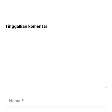
Tinggalkan komentar
Komentar
Nama
Surel