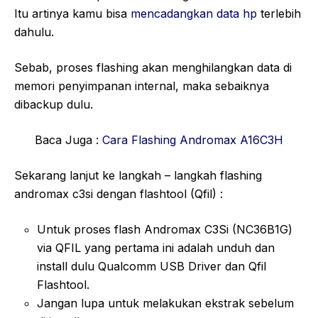
Itu artinya kamu bisa
mencadangkan data hp
terlebih
dahulu.
Sebab, proses flashing akan menghilangkan data di
memori penyimpanan internal, maka sebaiknya
dibackup dulu.
Baca Juga :
Cara Flashing Andromax A16C3H
Sekarang lanjut ke langkah – langkah flashing
andromax c3si dengan flashtool (Qfil) :
Untuk proses flash Andromax C3Si (NC36B1G)
via QFIL yang pertama ini adalah unduh dan
install dulu Qualcomm USB Driver dan Qfil
Flashtool.
Jangan lupa untuk melakukan ekstrak sebelum