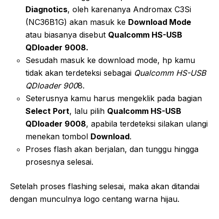
Diagnotics
, oleh karenanya Andromax C3Si
(NC36B1G) akan masuk ke
Download Mode
atau biasanya disebut
Qualcomm HS-USB
QDloader 9008.
Sesudah masuk ke download mode, hp kamu
tidak akan terdeteksi sebagai
Qualcomm HS-USB
QDloader 900
8.
Seterusnya kamu harus mengeklik pada bagian
Select Port
, lalu pilih
Qualcomm HS-USB
QDloader 9008
, apabila terdeteksi silakan ulangi
menekan tombol
Download
.
Proses flash akan berjalan, dan tunggu hingga
prosesnya selesai.
Setelah proses flashing selesai, maka akan ditandai
dengan munculnya logo centang warna hijau.