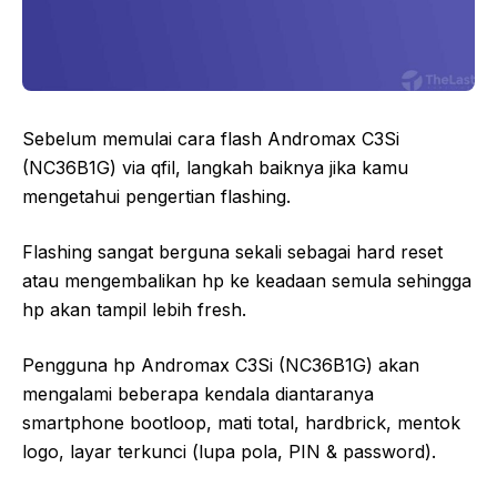
Sebelum memulai cara flash Andromax C3Si
(NC36B1G) via qfil, langkah baiknya jika kamu
mengetahui pengertian flashing.
Flashing sangat berguna sekali sebagai hard reset
atau mengembalikan hp ke keadaan semula sehingga
hp akan tampil lebih fresh.
Pengguna hp Andromax C3Si (NC36B1G) akan
mengalami beberapa kendala diantaranya
smartphone bootloop, mati total, hardbrick, mentok
logo, layar terkunci (lupa pola, PIN & password).