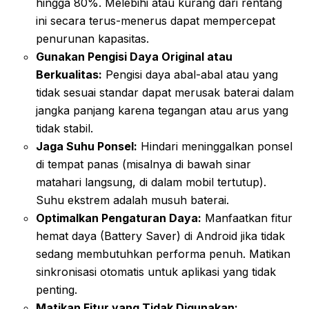
hingga 80%. Melebihi atau kurang dari rentang
ini secara terus-menerus dapat mempercepat
penurunan kapasitas.
Gunakan Pengisi Daya Original atau
Berkualitas:
Pengisi daya abal-abal atau yang
tidak sesuai standar dapat merusak baterai dalam
jangka panjang karena tegangan atau arus yang
tidak stabil.
Jaga Suhu Ponsel:
Hindari meninggalkan ponsel
di tempat panas (misalnya di bawah sinar
matahari langsung, di dalam mobil tertutup).
Suhu ekstrem adalah musuh baterai.
Optimalkan Pengaturan Daya:
Manfaatkan fitur
hemat daya (Battery Saver) di Android jika tidak
sedang membutuhkan performa penuh. Matikan
sinkronisasi otomatis untuk aplikasi yang tidak
penting.
Matikan Fitur yang Tidak Digunakan: