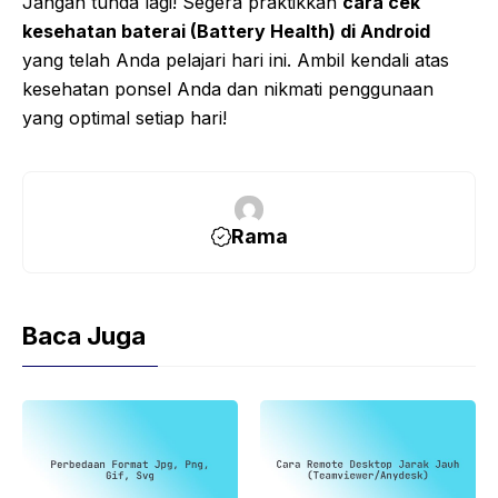
Jangan tunda lagi! Segera praktikkan
cara cek
kesehatan baterai (Battery Health) di Android
yang telah Anda pelajari hari ini. Ambil kendali atas
kesehatan ponsel Anda dan nikmati penggunaan
yang optimal setiap hari!
Rama
Baca Juga