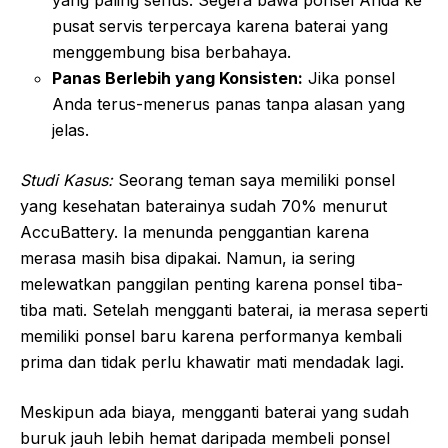
pusat servis terpercaya karena baterai yang
menggembung bisa berbahaya.
Panas Berlebih yang Konsisten:
Jika ponsel
Anda terus-menerus panas tanpa alasan yang
jelas.
Studi Kasus:
Seorang teman saya memiliki ponsel
yang kesehatan baterainya sudah 70% menurut
AccuBattery. Ia menunda penggantian karena
merasa masih bisa dipakai. Namun, ia sering
melewatkan panggilan penting karena ponsel tiba-
tiba mati. Setelah mengganti baterai, ia merasa seperti
memiliki ponsel baru karena performanya kembali
prima dan tidak perlu khawatir mati mendadak lagi.
Meskipun ada biaya, mengganti baterai yang sudah
buruk jauh lebih hemat daripada membeli ponsel