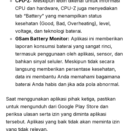
CPU-Z:
Meskipun lebih dikenal untuk informasi
CPU dan hardware, CPU-Z juga menyediakan
tab “Battery” yang menampilkan status
kesehatan (Good, Bad, Overheating), level,
voltage, dan teknologi baterai.
GSam Battery Monitor:
Aplikasi ini memberikan
laporan konsumsi baterai yang sangat rinci,
termasuk penggunaan oleh aplikasi, sensor, dan
bahkan sinyal seluler. Meskipun tidak secara
langsung memberikan persentase kesehatan,
data ini membantu Anda memahami bagaimana
baterai Anda habis dan jika ada pola abnormal.
Saat menggunakan aplikasi pihak ketiga, pastikan
untuk mengunduh dari Google Play Store dan
periksa ulasan serta izin yang diminta aplikasi
tersebut. Aplikasi yang baik tidak akan meminta izin
yang tidak relevan.