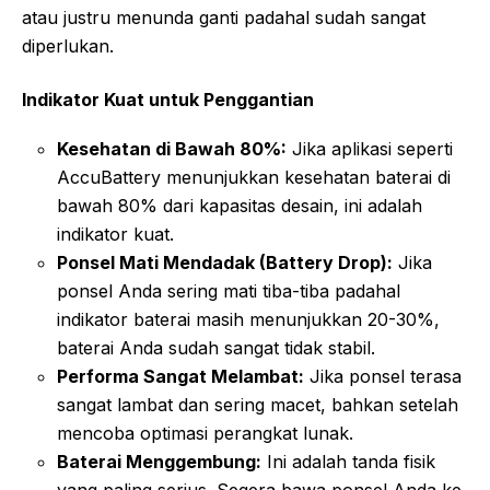
atau justru menunda ganti padahal sudah sangat
diperlukan.
Indikator Kuat untuk Penggantian
Kesehatan di Bawah 80%:
Jika aplikasi seperti
AccuBattery menunjukkan kesehatan baterai di
bawah 80% dari kapasitas desain, ini adalah
indikator kuat.
Ponsel Mati Mendadak (Battery Drop):
Jika
ponsel Anda sering mati tiba-tiba padahal
indikator baterai masih menunjukkan 20-30%,
baterai Anda sudah sangat tidak stabil.
Performa Sangat Melambat:
Jika ponsel terasa
sangat lambat dan sering macet, bahkan setelah
mencoba optimasi perangkat lunak.
Baterai Menggembung:
Ini adalah tanda fisik
yang paling serius. Segera bawa ponsel Anda ke