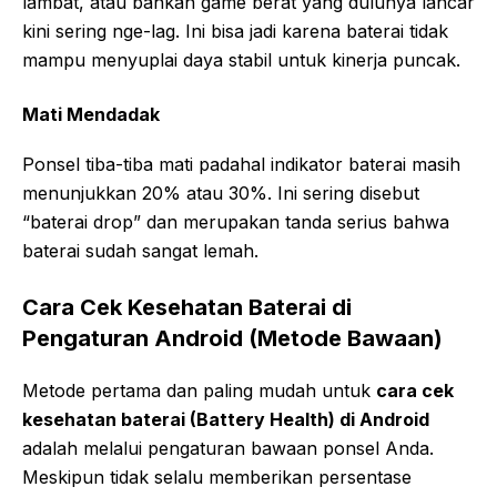
lambat, atau bahkan game berat yang dulunya lancar
kini sering nge-lag. Ini bisa jadi karena baterai tidak
mampu menyuplai daya stabil untuk kinerja puncak.
Mati Mendadak
Ponsel tiba-tiba mati padahal indikator baterai masih
menunjukkan 20% atau 30%. Ini sering disebut
“baterai drop” dan merupakan tanda serius bahwa
baterai sudah sangat lemah.
Cara Cek Kesehatan Baterai di
Pengaturan Android (Metode Bawaan)
Metode pertama dan paling mudah untuk
cara cek
kesehatan baterai (Battery Health) di Android
adalah melalui pengaturan bawaan ponsel Anda.
Meskipun tidak selalu memberikan persentase