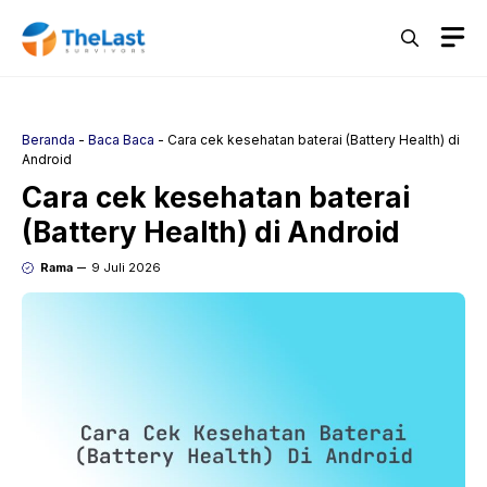
Langsung
M
ke
isi
Beranda
-
Baca Baca
-
Cara cek kesehatan baterai (Battery Health) di
Android
Cara cek kesehatan baterai
(Battery Health) di Android
Rama
9 Juli 2026