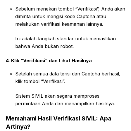
Sebelum menekan tombol “Verifikasi”, Anda akan
diminta untuk mengisi kode Captcha atau
melakukan verifikasi keamanan lainnya.
Ini adalah langkah standar untuk memastikan
bahwa Anda bukan robot.
4. Klik “Verifikasi” dan Lihat Hasilnya
Setelah semua data terisi dan Captcha berhasil,
klik tombol “Verifikasi”.
Sistem SIVIL akan segera memproses
permintaan Anda dan menampilkan hasilnya.
Memahami Hasil Verifikasi SIVIL: Apa
Artinya?