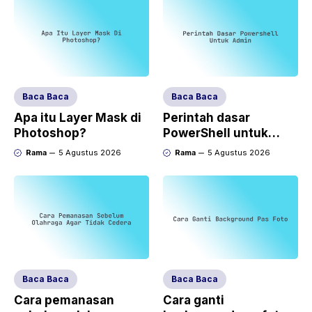
Baca Baca
Baca Baca
Apa itu Layer Mask di
Perintah dasar
Photoshop?
PowerShell untuk
admin
Rama
5 Agustus 2026
Rama
5 Agustus 2026
Baca Baca
Baca Baca
Cara pemanasan
Cara ganti