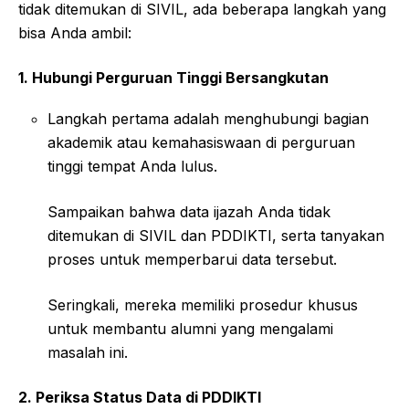
tidak ditemukan di SIVIL, ada beberapa langkah yang
bisa Anda ambil:
1. Hubungi Perguruan Tinggi Bersangkutan
Langkah pertama adalah menghubungi bagian
akademik atau kemahasiswaan di perguruan
tinggi tempat Anda lulus.
Sampaikan bahwa data ijazah Anda tidak
ditemukan di SIVIL dan PDDIKTI, serta tanyakan
proses untuk memperbarui data tersebut.
Seringkali, mereka memiliki prosedur khusus
untuk membantu alumni yang mengalami
masalah ini.
2. Periksa Status Data di PDDIKTI