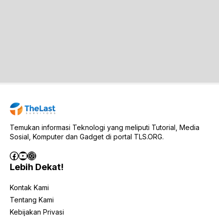
Temukan informasi Teknologi yang meliputi Tutorial, Media
Sosial, Komputer dan Gadget di portal TLS.ORG.
Facebook
YouTube
Instagram
Lebih Dekat!
Kontak Kami
Tentang Kami
Kebijakan Privasi