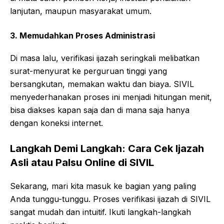
lanjutan, maupun masyarakat umum.
3. Memudahkan Proses Administrasi
Di masa lalu, verifikasi ijazah seringkali melibatkan
surat-menyurat ke perguruan tinggi yang
bersangkutan, memakan waktu dan biaya. SIVIL
menyederhanakan proses ini menjadi hitungan menit,
bisa diakses kapan saja dan di mana saja hanya
dengan koneksi internet.
Langkah Demi Langkah: Cara Cek Ijazah
Asli atau Palsu Online di SIVIL
Sekarang, mari kita masuk ke bagian yang paling
Anda tunggu-tunggu. Proses verifikasi ijazah di SIVIL
sangat mudah dan intuitif. Ikuti langkah-langkah