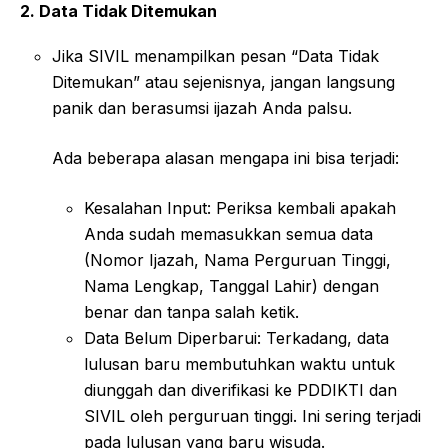
2. Data Tidak Ditemukan
Jika SIVIL menampilkan pesan “Data Tidak
Ditemukan” atau sejenisnya, jangan langsung
panik dan berasumsi ijazah Anda palsu.
Ada beberapa alasan mengapa ini bisa terjadi:
Kesalahan Input: Periksa kembali apakah
Anda sudah memasukkan semua data
(Nomor Ijazah, Nama Perguruan Tinggi,
Nama Lengkap, Tanggal Lahir) dengan
benar dan tanpa salah ketik.
Data Belum Diperbarui: Terkadang, data
lulusan baru membutuhkan waktu untuk
diunggah dan diverifikasi ke PDDIKTI dan
SIVIL oleh perguruan tinggi. Ini sering terjadi
pada lulusan yang baru wisuda.