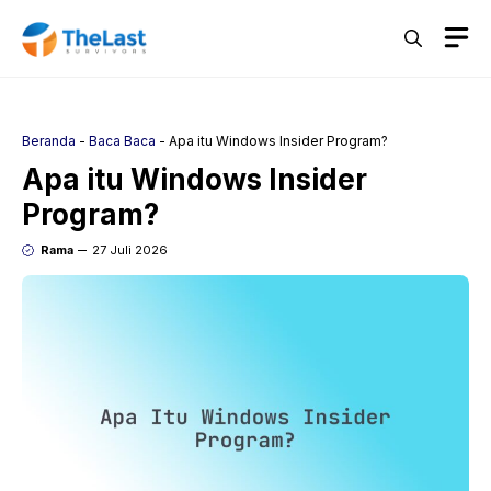
Langsung
M
ke
isi
Beranda
-
Baca Baca
-
Apa itu Windows Insider Program?
Apa itu Windows Insider
Program?
Rama
27 Juli 2026