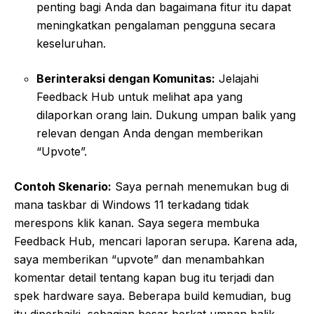
penting bagi Anda dan bagaimana fitur itu dapat
meningkatkan pengalaman pengguna secara
keseluruhan.
Berinteraksi dengan Komunitas:
Jelajahi
Feedback Hub untuk melihat apa yang
dilaporkan orang lain. Dukung umpan balik yang
relevan dengan Anda dengan memberikan
“Upvote”.
Contoh Skenario:
Saya pernah menemukan bug di
mana taskbar di Windows 11 terkadang tidak
merespons klik kanan. Saya segera membuka
Feedback Hub, mencari laporan serupa. Karena ada,
saya memberikan “upvote” dan menambahkan
komentar detail tentang kapan bug itu terjadi dan
spek hardware saya. Beberapa build kemudian, bug
itu diperbaiki, sebagian besar berkat umpan balik