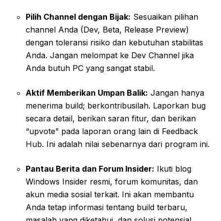
Pilih Channel dengan Bijak:
Sesuaikan pilihan
channel Anda (Dev, Beta, Release Preview)
dengan toleransi risiko dan kebutuhan stabilitas
Anda. Jangan melompat ke Dev Channel jika
Anda butuh PC yang sangat stabil.
Aktif Memberikan Umpan Balik:
Jangan hanya
menerima build; berkontribusilah. Laporkan bug
secara detail, berikan saran fitur, dan berikan
“upvote” pada laporan orang lain di Feedback
Hub. Ini adalah nilai sebenarnya dari program ini.
Pantau Berita dan Forum Insider:
Ikuti blog
Windows Insider resmi, forum komunitas, dan
akun media sosial terkait. Ini akan membantu
Anda tetap informasi tentang build terbaru,
masalah yang diketahui, dan solusi potensial.