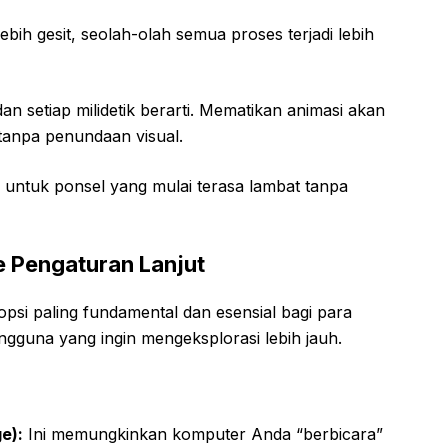
ebih gesit, seolah-olah semua proses terjadi lebih
 setiap milidetik berarti. Mematikan animasi akan
tanpa penundaan visual.
n untuk ponsel yang mulai terasa lambat tanpa
 Pengaturan Lanjut
psi paling fundamental dan esensial bagi para
gguna yang ingin mengeksplorasi lebih jauh.
e):
Ini memungkinkan komputer Anda “berbicara”