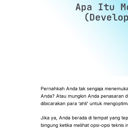
Pernahkah Anda tak sengaja menemuka
Anda? Atau mungkin Anda penasaran den
dibicarakan para ‘ahli’ untuk mengoptim
Jika ya, Anda berada di tempat yang tep
bingung ketika melihat opsi-opsi teknis in