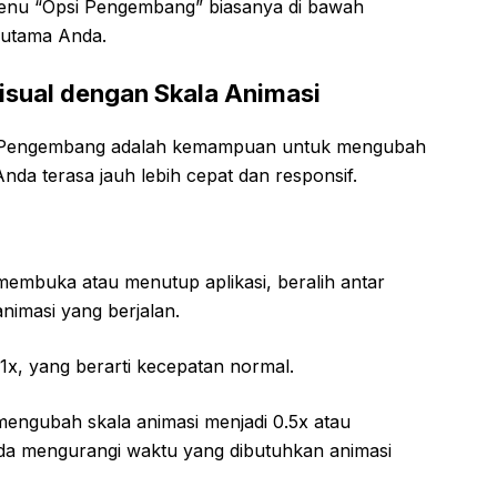
enu “Opsi Pengembang” biasanya di bawah
 utama Anda.
sual dengan Skala Animasi
ode Pengembang adalah kemampuan untuk mengubah
Anda terasa jauh lebih cepat dan responsif.
membuka atau menutup aplikasi, beralih antar
nimasi yang berjalan.
e 1x, yang berarti kecepatan normal.
ngubah skala animasi menjadi 0.5x atau
da mengurangi waktu yang dibutuhkan animasi