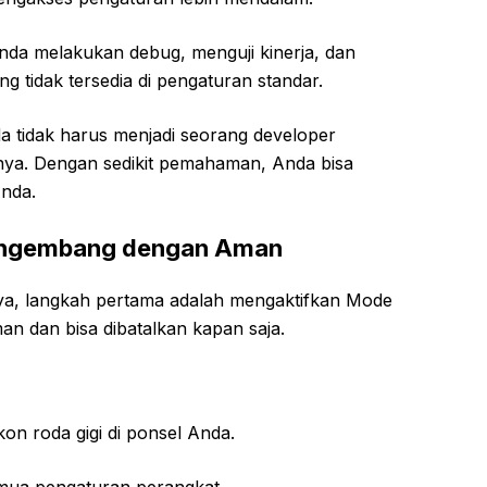
da melakukan debug, menguji kinerja, dan
 tidak tersedia di pengaturan standar.
tidak harus menjadi seorang developer
nya. Dengan sedikit pemahaman, Anda bisa
nda.
engembang dengan Aman
nya, langkah pertama adalah mengaktifkan Mode
n dan bisa dibatalkan kapan saja.
kon roda gigi di ponsel Anda.