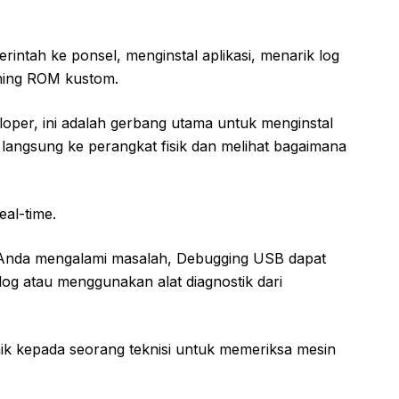
intah ke ponsel, menginstal aplikasi, menarik log
shing ROM kustom.
loper, ini adalah gerbang utama untuk menginstal
langsung ke perangkat fisik dan melihat bagaimana
eal-time.
Anda mengalami masalah, Debugging USB dapat
og atau menggunakan alat diagnostik dari
ik kepada seorang teknisi untuk memeriksa mesin