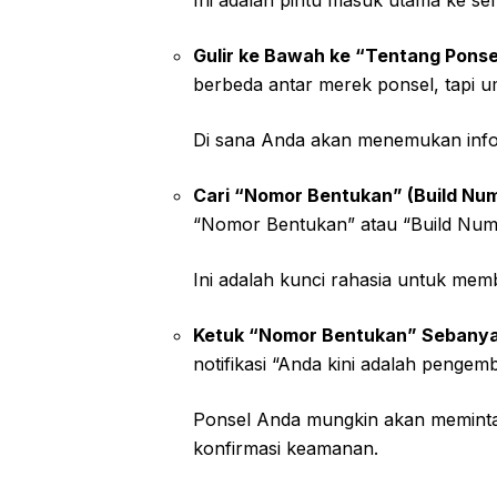
Ini adalah pintu masuk utama ke s
Gulir ke Bawah ke “Tentang Ponse
berbeda antar merek ponsel, tapi 
Di sana Anda akan menemukan info
Cari “Nomor Bentukan” (Build Num
“Nomor Bentukan” atau “Build Num
Ini adalah kunci rahasia untuk m
Ketuk “Nomor Bentukan” Sebanyak
notifikasi “Anda kini adalah pengemb
Ponsel Anda mungkin akan meminta 
konfirmasi keamanan.