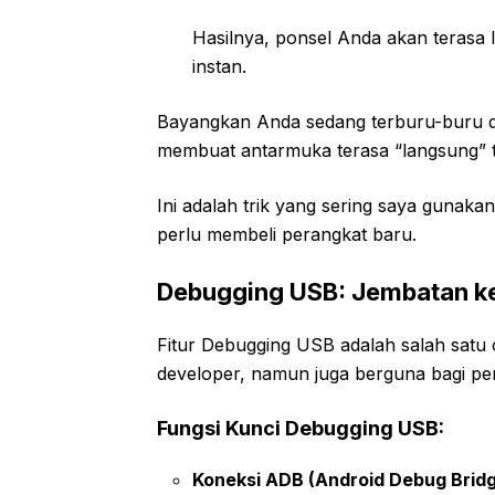
Hasilnya, ponsel Anda akan terasa l
instan.
Bayangkan Anda sedang terburu-buru dan
membuat antarmuka terasa “langsung” 
Ini adalah trik yang sering saya gunaka
perlu membeli perangkat baru.
Debugging USB: Jembatan ke
Fitur Debugging USB adalah salah satu o
developer, namun juga berguna bagi pen
Fungsi Kunci Debugging USB:
Koneksi ADB (Android Debug Bridg