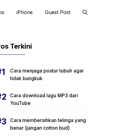
os
iPhone
Guest Post
os Terkini
Cara menjaga postur tubuh agar
tidak bungkuk
Cara download lagu MP3 dari
YouTube
Cara membersihkan telinga yang
benar (jangan cotton bud)