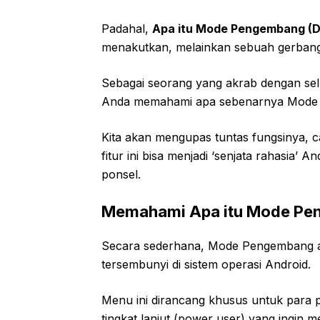
Padahal,
Apa itu Mode Pengembang (D
menakutkan, melainkan sebuah gerbang 
Sebagai seorang yang akrab dengan sel
Anda memahami apa sebenarnya Mode 
Kita akan mengupas tuntas fungsinya,
fitur ini bisa menjadi ‘senjata rahasi
ponsel.
Memahami Apa itu Mode Pen
Secara sederhana, Mode Pengembang a
tersembunyi di sistem operasi Android.
Menu ini dirancang khusus untuk para 
tingkat lanjut (power user) yang ingin