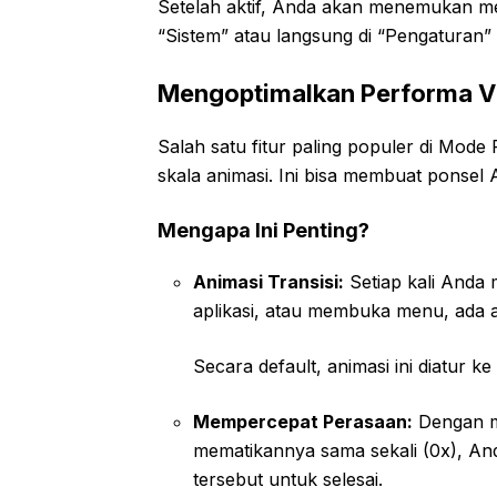
Setelah aktif, Anda akan menemukan m
“Sistem” atau langsung di “Pengaturan”
Mengoptimalkan Performa Vi
Salah satu fitur paling populer di M
skala animasi. Ini bisa membuat ponsel 
Mengapa Ini Penting?
Animasi Transisi:
Setiap kali Anda 
aplikasi, atau membuka menu, ada a
Secara default, animasi ini diatur k
Mempercepat Perasaan:
Dengan me
mematikannya sama sekali (0x), An
tersebut untuk selesai.