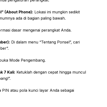
emua pengaturan perangkat.
l” (About Phone):
Lokasi ini mungkin sedikit
umumnya ada di bagian paling bawah.
rmasi dasar mengenai perangkat Anda.
ber):
Di dalam menu “Tentang Ponsel”, cari
ber”.
embuka Mode Pengembang.
 7 Kali:
Ketuklah dengan cepat hingga muncul
ang!”.
PIN atau pola kunci layar Anda sebagai