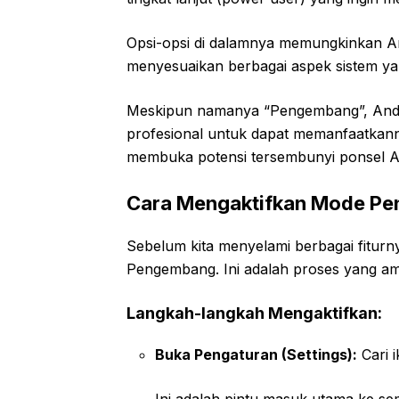
Opsi-opsi di dalamnya memungkinkan An
menyesuaikan berbagai aspek sistem yang
Meskipun namanya “Pengembang”, Anda 
profesional untuk dapat memanfaatkan
membuka potensi tersembunyi ponsel A
Cara Mengaktifkan Mode P
Sebelum kita menyelami berbagai fitur
Pengembang. Ini adalah proses yang ama
Langkah-langkah Mengaktifkan:
Buka Pengaturan (Settings):
Cari i