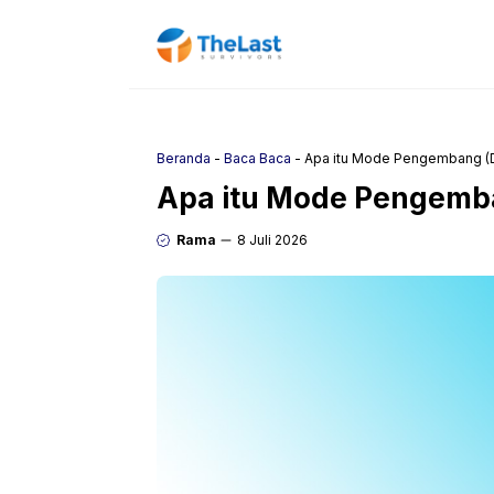
Langsung
ke
isi
Beranda
-
Baca Baca
-
Apa itu Mode Pengembang (D
Apa itu Mode Pengemba
Rama
8 Juli 2026