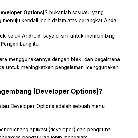
eveloper Options)?
bukanlah sesuatu yang
menuju kendali lebih dalam atas perangkat Anda.
uk-beluk Android, saya di sini untuk membimbing
Pengembang itu.
 cara menggunakannya dengan bijak, dan bagaimana
a’ Anda untuk meningkatkan pengalaman menggunakan
gembang (Developer Options)?
tau Developer Options adalah sebuah menu
pengembang aplikasi (developer) dan pengguna
 mengakses pengaturan lebih mendalam.