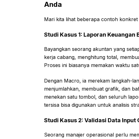
Anda
Mari kita lihat beberapa contoh konkre
Studi Kasus 1: Laporan Keuangan 
Bayangkan seorang akuntan yang setia
kerja cabang, menghitung total, membu
Proses ini biasanya memakan waktu sat
Dengan Macro, ia merekam langkah-lan
menjumlahkan, membuat grafik, dan bah
menekan satu tombol, dan seluruh lapo
tersisa bisa digunakan untuk analisis stra
Studi Kasus 2: Validasi Data Input
Seorang manajer operasional perlu me