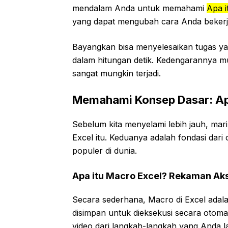
mendalam Anda untuk memahami
Apa 
yang dapat mengubah cara Anda bekerj
Bayangkan bisa menyelesaikan tugas y
dalam hitungan detik. Kedengarannya m
sangat mungkin terjadi.
Memahami Konsep Dasar: Ap
Sebelum kita menyelami lebih jauh, ma
Excel itu. Keduanya adalah fondasi dari
populer di dunia.
Apa itu Macro Excel? Rekaman Aks
Secara sederhana, Macro di Excel adala
disimpan untuk dieksekusi secara otomat
video dari langkah-langkah yang Anda l