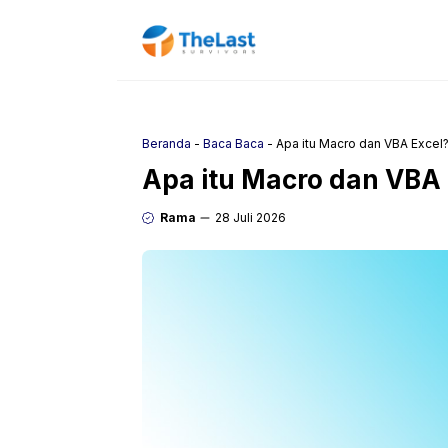
Langsung
ke
isi
Beranda
-
Baca Baca
-
Apa itu Macro dan VBA Excel
Apa itu Macro dan VBA 
Rama
28 Juli 2026