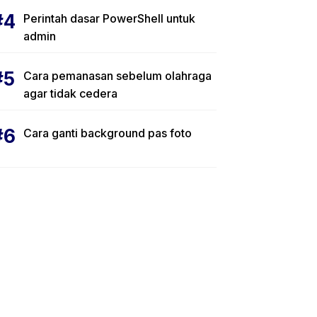
Perintah dasar PowerShell untuk
admin
Cara pemanasan sebelum olahraga
agar tidak cedera
Cara ganti background pas foto