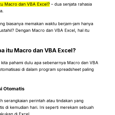
itu Macro dan VBA Excel?
– dua senjata rahasia
a.
ang biasanya memakan waktu berjam-jam hanya
ustahil? Dengan Macro dan VBA Excel, hal itu
a itu Macro dan VBA Excel?
ri kita pahami dulu apa sebenarnya Macro dan VBA
 otomatisasi di dalam program spreadsheet paling
i Otomatis
h serangkaian perintah atau tindakan yang
is di kemudian hari. Ini seperti merekam sebuah
akukan di Excel.