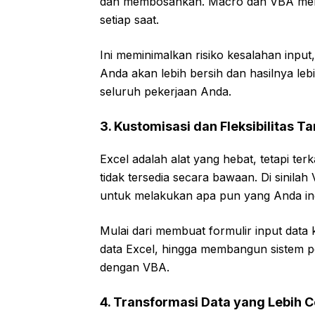
dan membosankan. Macro dan VBA meng
setiap saat.
Ini meminimalkan risiko kesalahan input,
Anda akan lebih bersih dan hasilnya leb
seluruh pekerjaan Anda.
3. Kustomisasi dan Fleksibilitas T
Excel adalah alat yang hebat, tetapi t
tidak tersedia secara bawaan. Di sinilah
untuk melakukan apa pun yang Anda in
Mulai dari membuat formulir input data
data Excel, hingga membangun sistem 
dengan VBA.
4. Transformasi Data yang Lebih 