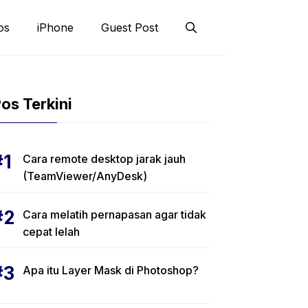
os
iPhone
Guest Post
os Terkini
Cara remote desktop jarak jauh
(TeamViewer/AnyDesk)
Cara melatih pernapasan agar tidak
cepat lelah
Apa itu Layer Mask di Photoshop?