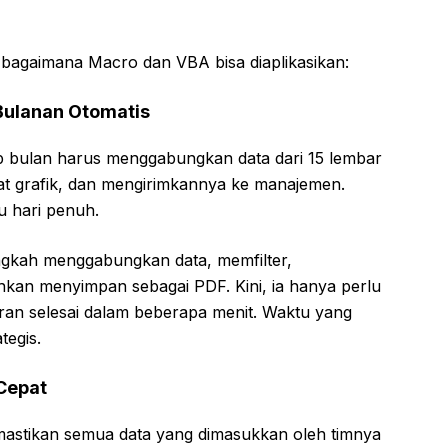
t bagaimana Macro dan VBA bisa diaplikasikan:
Bulanan Otomatis
p bulan harus menggabungkan data dari 15 lembar
at grafik, dan mengirimkannya ke manajemen.
u hari penuh.
gkah menggabungkan data, memfilter,
kan menyimpan sebagai PDF. Kini, ia hanya perlu
ran selesai dalam beberapa menit. Waktu yang
tegis.
 Cepat
mastikan semua data yang dimasukkan oleh timnya