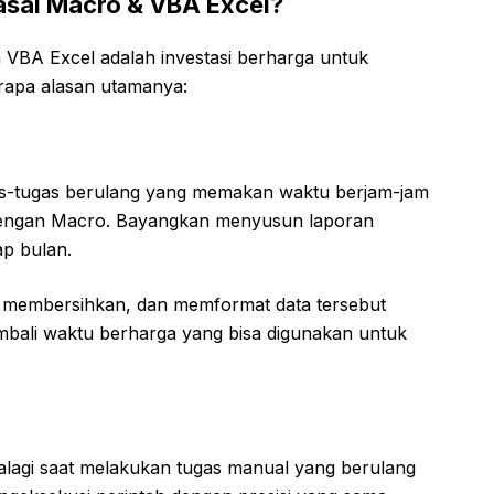
sai Macro & VBA Excel?
 VBA Excel adalah investasi berharga untuk
erapa alasan utamanya:
ugas-tugas berulang yang memakan waktu berjam-jam
k dengan Macro. Bayangkan menyusun laporan
ap bulan.
 membersihkan, dan memformat data tersebut
bali waktu berharga yang bisa digunakan untuk
alagi saat melakukan tugas manual yang berulang