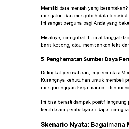
Memiliki data mentah yang berantaka
mengatur, dan mengubah data tersebut 
Ini sangat berguna bagi Anda yang beke
Misalnya, mengubah format tanggal da
baris kosong, atau memisahkan teks dar
5. Penghematan Sumber Daya Pe
Di tingkat perusahaan, implementasi M
Kurangnya kebutuhan untuk membeli per
mengurangi jam kerja manual, dan meni
Ini bisa berarti dampak positif langsun
kecil dalam pembelajaran dapat menghasi
Skenario Nyata: Bagaimana