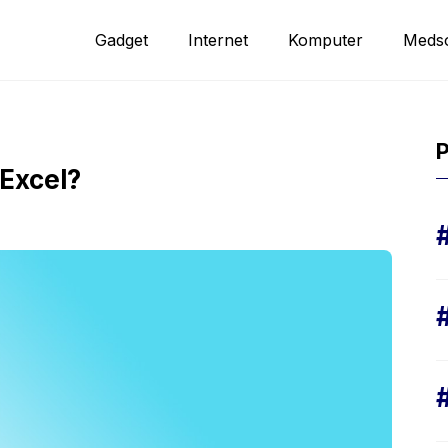
Gadget
Internet
Komputer
Meds
?
P
Excel?