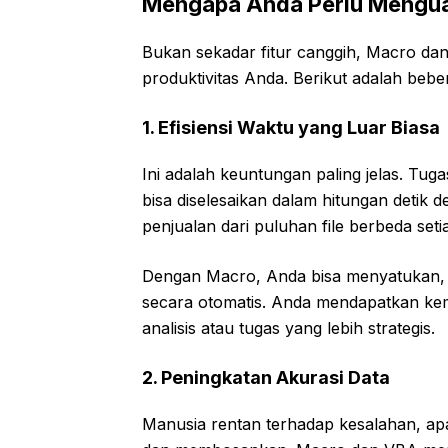
Mengapa Anda Perlu Mengua
Bukan sekadar fitur canggih, Macro dan
produktivitas Anda. Berikut adalah beb
1. Efisiensi Waktu yang Luar Biasa
Ini adalah keuntungan paling jelas. T
bisa diselesaikan dalam hitungan deti
penjualan dari puluhan file berbeda seti
Dengan Macro, Anda bisa menyatukan,
secara otomatis. Anda mendapatkan kem
analisis atau tugas yang lebih strategis.
2. Peningkatan Akurasi Data
Manusia rentan terhadap kesalahan, ap