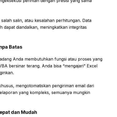
eksekusi perintah dengan presisi yang sama
 salah salin, atau kesalahan perhitungan. Data
ih dapat diandalkan, meningkatkan integritas
anpa Batas
erkadang Anda membutuhkan fungsi atau proses yang
 VBA bersinar terang. Anda bisa “mengajari” Excel
ginkan.
 khusus, mengotomatiskan pengiriman email dari
pelaporan yang kompleks, semuanya mungkin
Cepat dan Mudah