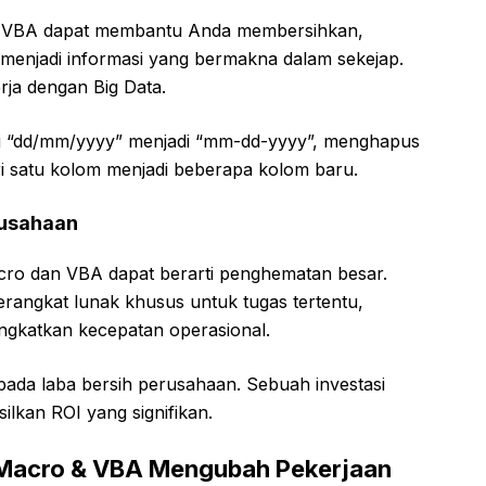
n? VBA dapat membantu Anda membersihkan,
menjadi informasi yang bermakna dalam sekejap.
rja dengan Big Data.
ri “dd/mm/yyyy” menjadi “mm-dd-yyyy”, menghapus
i satu kolom menjadi beberapa kolom baru.
rusahaan
acro dan VBA dapat berarti penghematan besar.
angkat lunak khusus untuk tugas tertentu,
ngkatkan kecepatan operasional.
g pada laba bersih perusahaan. Sebuah investasi
lkan ROI yang signifikan.
 Macro & VBA Mengubah Pekerjaan