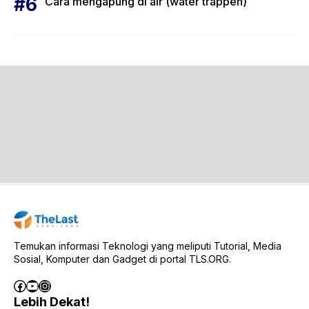
Cara mengapung di air (water trappen)
Temukan informasi Teknologi yang meliputi Tutorial, Media
Sosial, Komputer dan Gadget di portal TLS.ORG.
Facebook
YouTube
Instagram
Lebih Dekat!