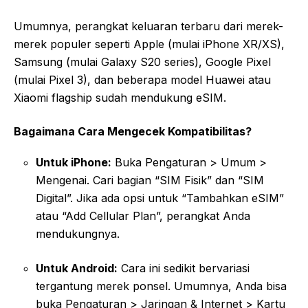
Umumnya, perangkat keluaran terbaru dari merek-
merek populer seperti Apple (mulai iPhone XR/XS),
Samsung (mulai Galaxy S20 series), Google Pixel
(mulai Pixel 3), dan beberapa model Huawei atau
Xiaomi flagship sudah mendukung eSIM.
Bagaimana Cara Mengecek Kompatibilitas?
Untuk iPhone:
Buka Pengaturan > Umum >
Mengenai. Cari bagian “SIM Fisik” dan “SIM
Digital”. Jika ada opsi untuk “Tambahkan eSIM”
atau “Add Cellular Plan”, perangkat Anda
mendukungnya.
Untuk Android:
Cara ini sedikit bervariasi
tergantung merek ponsel. Umumnya, Anda bisa
buka Pengaturan > Jaringan & Internet > Kartu