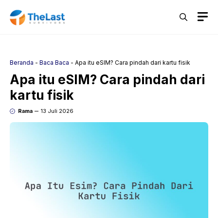
Langsung
M
ke
isi
Beranda
-
Baca Baca
-
Apa itu eSIM? Cara pindah dari kartu fisik
Apa itu eSIM? Cara pindah dari
kartu fisik
Rama
13 Juli 2026