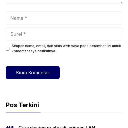
Nama
Surel
Simpan nama, email, dan situs web saya pada peramban ini untuk
Situs
komentar saya berikutnya.
web
Pos Terkini
Cara sharing printer di jaringan LAN