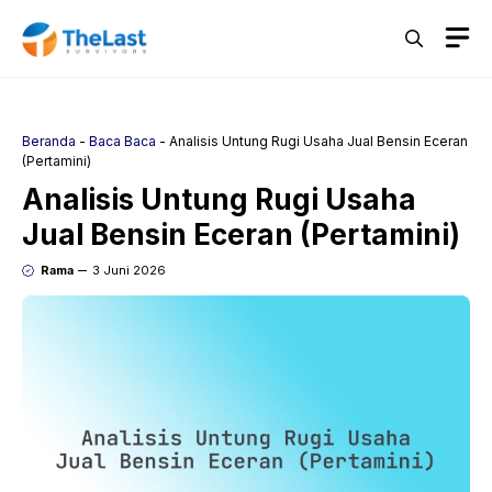
Langsung
M
ke
isi
Beranda
-
Baca Baca
-
Analisis Untung Rugi Usaha Jual Bensin Eceran
(Pertamini)
Analisis Untung Rugi Usaha
Jual Bensin Eceran (Pertamini)
Rama
3 Juni 2026